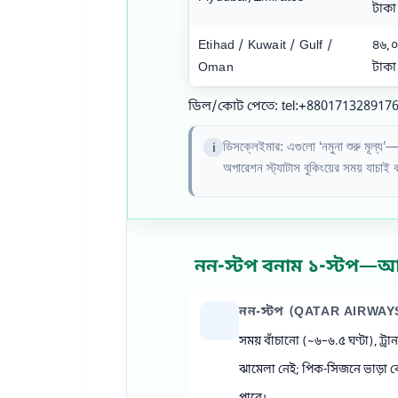
টাকা
Etihad / Kuwait / Gulf /
৪৬,
Oman
টাকা
ডিল/কোট পেতে: tel:+880171328917
ডিসক্লেইমার: এগুলো ‘নমুনা শুরু মূল্য’—
অপারেশন স্ট্যাটাস বুকিংয়ের সময় যাচাই
নন‑স্টপ বনাম ১‑স্টপ—
নন‑স্টপ (QATAR AIRWAY
সময় বাঁচানো (~৬–৬.৫ ঘণ্টা), ট্র
ঝামেলা নেই; পিক‑সিজনে ভাড়া ব