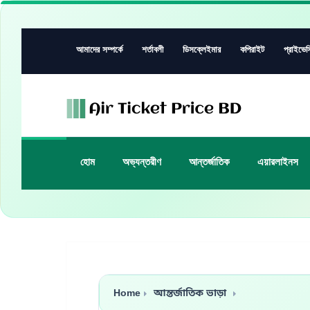
আমাদের সম্পর্কে
শর্তাবলী
ডিসক্লেইমার
কপিরাইট
প্রাইভেস
হোম
অভ্যন্তরীণ
আন্তর্জাতিক
এয়ারলাইনস
Home
আন্তর্জাতিক ভাড়া