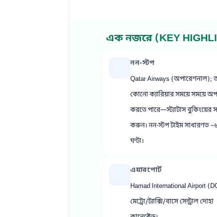
এক নজরে (KEY HIGHL
নন‑স্টপ
Qatar Airways (অপারেশনাল); অ
কোনো ক্যারিয়ার সময়ে সময়ে অ
করতে পারে—স্ট্যাটাস বুকিংয়ের স
করুন। নন‑স্টপ টাইম সাধারণত ~
ঘণ্টা।
এয়ারপোর্ট
Hamad International Airport 
মেট্রো/ট্যাক্সি/বাসে সেন্ট্রাল দোহা