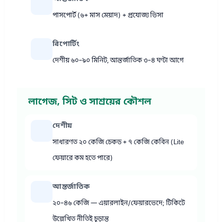
পাসপোর্ট (৬+ মাস মেয়াদ) + প্রযোজ্য ভিসা
রিপোর্টিং
দেশীয় ৬০–৯০ মিনিট, আন্তর্জাতিক ৩–৪ ঘণ্টা আগে
লাগেজ, সিট ও সাশ্রয়ের কৌশল
দেশীয়
সাধারণত ২০ কেজি চেকড + ৭ কেজি কেবিন (Lite
ফেয়ারে কম হতে পারে)
আন্তর্জাতিক
২০–৪৬ কেজি — এয়ারলাইন/ফেয়ারভেদে; টিকিটে
উল্লেখিত নীতিই চূড়ান্ত