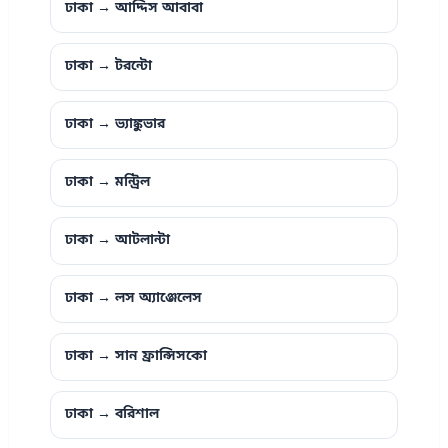
ঢাকা → আদ্দিস আবাবা
ঢাকা → টরন্টো
ঢাকা → ভ্যাঙ্কুভার
ঢাকা → মন্ট্রিল
ঢাকা → আটলান্টা
ঢাকা → লস অ্যাঞ্জেলেস
ঢাকা → সান ফ্রান্সিসকো
ঢাকা → বরিশাল