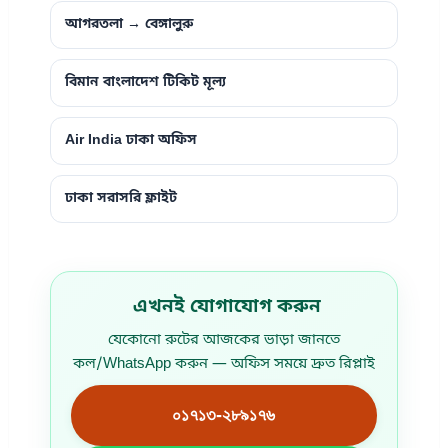
আগরতলা → বেঙ্গালুরু
বিমান বাংলাদেশ টিকিট মূল্য
Air India ঢাকা অফিস
ঢাকা সরাসরি ফ্লাইট
এখনই যোগাযোগ করুন
যেকোনো রুটের আজকের ভাড়া জানতে
কল/WhatsApp করুন — অফিস সময়ে দ্রুত রিপ্লাই
০১৭১৩-২৮৯১৭৬