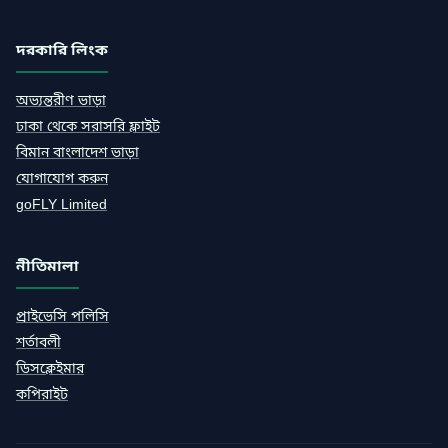
দরকারি লিংক
অভ্যন্তরীণ ভাড়া
ঢাকা থেকে সরাসরি ফ্লাইট
বিমান বাংলাদেশ ভাড়া
যোগাযোগ করুন
goFLY Limited
নীতিমালা
প্রাইভেসি পলিসি
শর্তাবলী
ডিসক্লেইমার
কপিরাইট