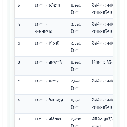
১
ঢাকা → চট্টগ্রাম
৪,৬৯৯
দৈনিক একাধিক ফ্লাইট
টাকা
এয়ারলাইন্স)
২
ঢাকা →
৫,১৯৯
দৈনিক একাধিক ফ্লাইট
কক্সবাজার
টাকা
এয়ারলাইন্স)
৩
ঢাকা → সিলেট
৩,১৯৯
দৈনিক একাধিক ফ্লাই
টাকা
৪
ঢাকা → রাজশাহী
৪,৬৯৯
বিমান ও ইউএস-বাংল
টাকা
৫
ঢাকা → যশোর
৩,৯৯৯
দৈনিক একাধিক ফ্লাই
টাকা
৬
ঢাকা → সৈয়দপুর
৪,২৯৯
দৈনিক একাধিক ফ্লাইট
টাকা
এয়ারলাইন্স)
৭
ঢাকা → বরিশাল
৩,৫০০
সীমিত ফ্লাইট—দিন যা
টাকা
করুন