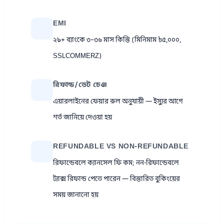
EMI
২৯+ ব্যাংকে ৩–৩৬ মাস কিস্তি (মিনিমাম ৳৫,০০০,
SSLCOMMERZ)
রিফান্ড/ডেট চেঞ্জ
এয়ারলাইনের ফেয়ার রুল অনুযায়ী — ইস্যুর আগে
শর্ত জানিয়ে দেওয়া হয়
REFUNDABLE VS NON-REFUNDABLE
রিফান্ডেবলে ক্যানসেল ফি কম; নন-রিফান্ডেবলে
ট্যাক্স রিফান্ড পেতে পারেন — বিস্তারিত বুকিংয়ের
সময় জানানো হয়