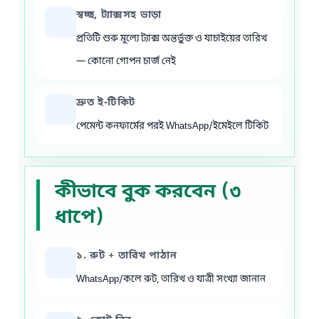
স্বচ্ছ, ট্যাক্সসহ ভাড়া
প্রতিটি শুরু মূল্যে ট্যাক্স অন্তর্ভুক্ত ও যাচাইয়ের তারিখ
— কোনো গোপন চার্জ নেই
দ্রুত ই-টিকিট
পেমেন্ট কনফার্মের পরই WhatsApp/ইমেইলে টিকিট
কীভাবে বুক করবেন (৩
ধাপে)
১. রুট + তারিখ পাঠান
WhatsApp/কলে রুট, তারিখ ও যাত্রী সংখ্যা জানান